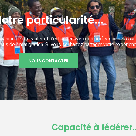
otre particularité...
occasion de réseauter et d’échanger avec des professionnels sur
sus de l’immigration. Si vous souhaitez partager votre expérienc
NOUS CONTACTER
Capacité à fédérer..