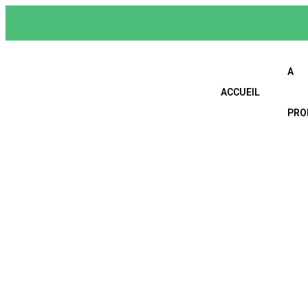
A
ACCUEIL
PRO