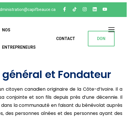
dministration@capifbeauce.ca ​
NOS
CONTACT
DON
ENTREPRENEURS
Nos entre
r général et Fondateur
 citoyen canadien originaire de la Côte-d’Ivoire. Il a
conjointe et son fils depuis près d’une décennie. Il
ué dans la communauté en faisant du bénévolat auprès
s, des personnes aînées et des personnes ayant des