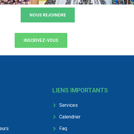
NOUS REJOINDRE
INSCRIVEZ-VOUS
LIENS IMPORTANTS
Services
Calendrier
eurs
Faq