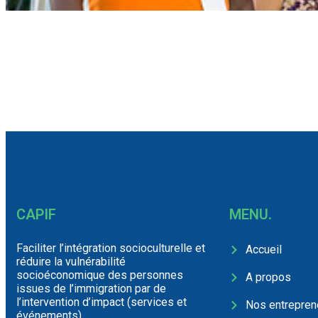
CAPIF
MENU.
Faciliter l’intégration socioculturelle et
Accueil
réduire la vulnérabilité
socioéconomique des personnes
A propos
issues de l’immigration par de
l’intervention d’impact (services et
Nos entrepren
événements)