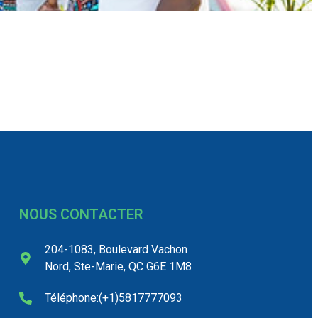
NOUS CONTACTER
204-1083, Boulevard Vachon
Nord, Ste-Marie, QC G6E 1M8
Téléphone:(+1)5817777093