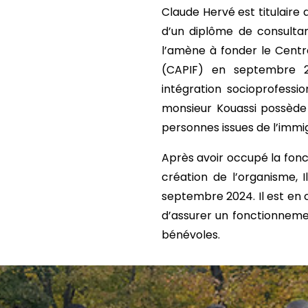
Claude Hervé est titulaire 
d’un diplôme de consultan
l’amène à fonder le Centr
(CAPIF) en septembre 20
intégration socioprofession
monsieur Kouassi possède
personnes issues de l’immig
Après avoir occupé la fonct
création de l’organisme, 
septembre 2024. Il est en 
d’assurer un fonctionneme
bénévoles.