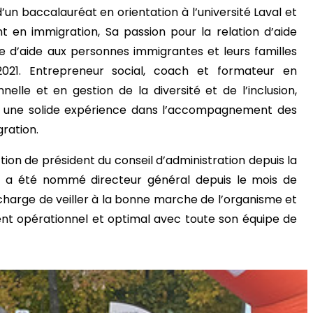
d’un baccalauréat en orientation à l’université Laval et
t en immigration, Sa passion pour la relation d’aide
e d’aide aux personnes immigrantes et leurs familles
21. Entrepreneur social, coach et formateur en
nelle et en gestion de la diversité et de l’inclusion,
 une solide expérience dans l’accompagnement des
ration.
ion de président du conseil d’administration depuis la
Il a été nommé directeur général depuis le mois de
charge de veiller à la bonne marche de l’organisme et
nt opérationnel et optimal avec toute son équipe de