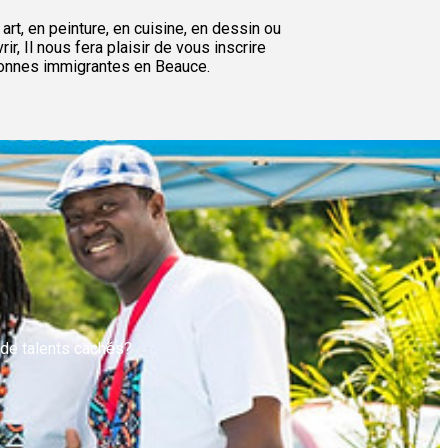
rt, en peinture, en cuisine, en dessin ou
ir, Il nous fera plaisir de vous inscrire
sonnes immigrantes en Beauce.
s de talents cachés?