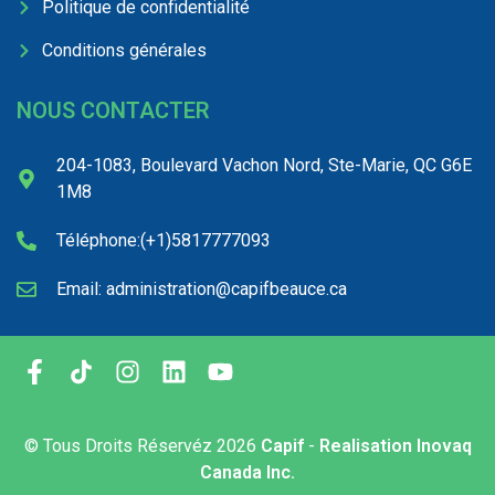
Politique de confidentialité
Conditions générales
NOUS CONTACTER
204-1083, Boulevard Vachon Nord, Ste-Marie, QC G6E
1M8
Téléphone:(+1)5817777093
Email: administration@capifbeauce.ca ​
© Tous Droits Réservéz
2026
Capif
-
Realisation Inovaq
Canada Inc.