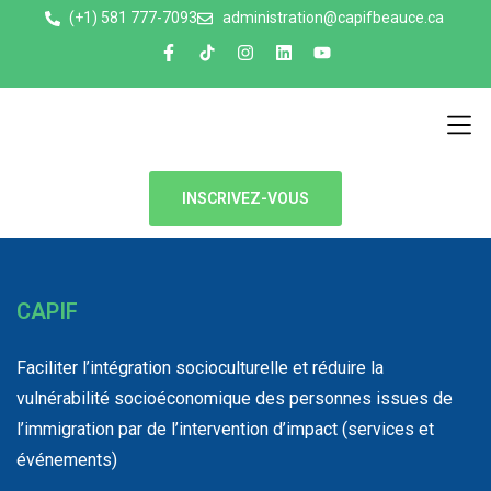
(+1) 581 777-7093
administration@capifbeauce.ca ​
Nos 
INSCRIVEZ-VOUS
CAPIF
Faciliter l’intégration socioculturelle et réduire la
vulnérabilité socioéconomique des personnes issues de
l’immigration par de l’intervention d’impact (services et
événements)