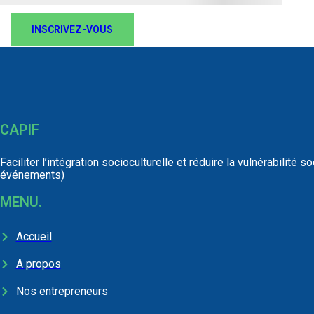
INSCRIVEZ-VOUS
CAPIF
Faciliter l’intégration socioculturelle et réduire la vulnérabili
événements)
MENU.
Accueil
A propos
Nos entrepreneurs