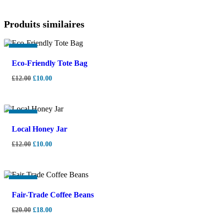
Produits similaires
-
17%
Eco-Friendly Tote Bag
£
12.00
£
10.00
-
17%
Local Honey Jar
£
12.00
£
10.00
-
10%
Fair-Trade Coffee Beans
£
20.00
£
18.00