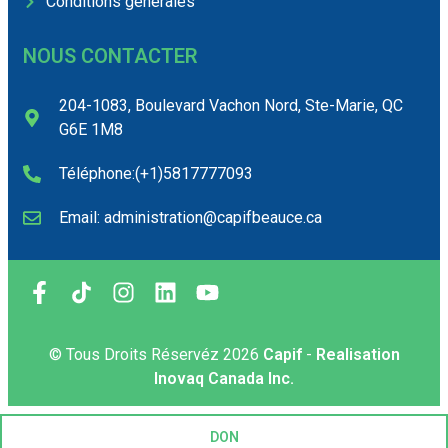
Conditions générales
NOUS CONTACTER
204-1083, Boulevard Vachon Nord, Ste-Marie, QC
G6E 1M8
Téléphone:(+1)5817777093
Email: administration@capifbeauce.ca ​
© Tous Droits Réservéz
2026
Capif
-
Realisation
Inovaq Canada Inc.
DON