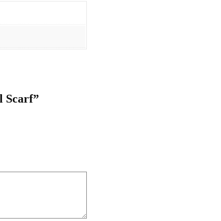
l Scarf”