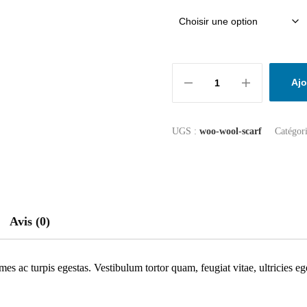
Ajo
UGS :
woo-wool-scarf
Catégor
Avis (0)
mes ac turpis egestas. Vestibulum tortor quam, feugiat vitae, ultricies e