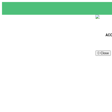
ACC
Close