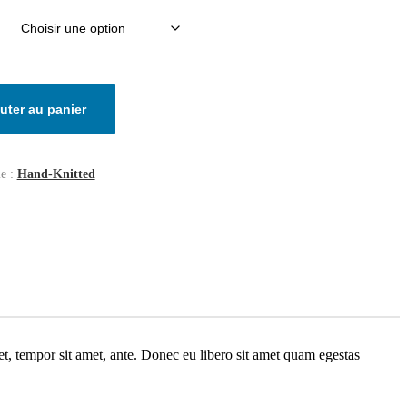
uter au panier
ie :
Hand-Knitted
get, tempor sit amet, ante. Donec eu libero sit amet quam egestas