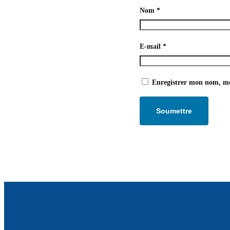
Nom
*
E-mail
*
Enregistrer mon nom, mo