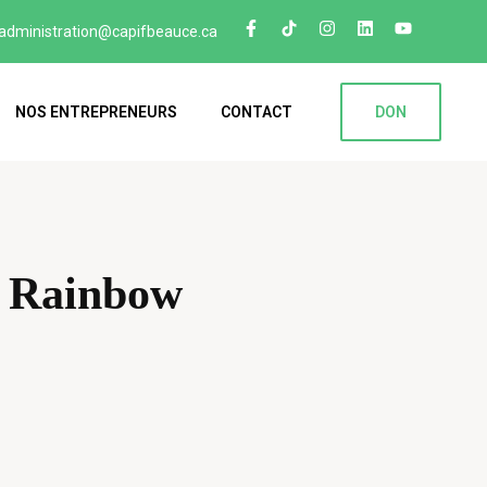
administration@capifbeauce.ca ​
NOS ENTREPRENEURS
CONTACT
DON
 Rainbow