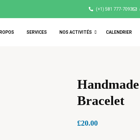
(+1) 581 777-7093
PROPOS
SERVICES
NOS ACTIVITÉS
CALENDRIER
Handmade
Bracelet
£
20.00