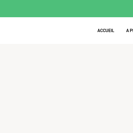
ACCUEIL
A 