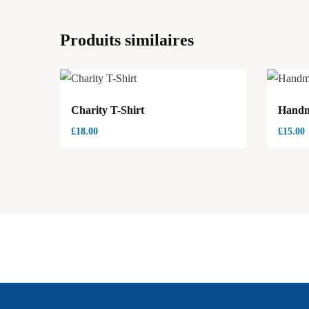
Produits similaires
Charity T-Shirt
Handm
£
18.00
£
15.00