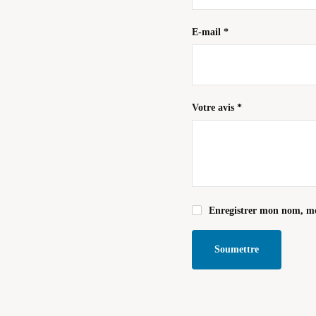
E-mail
*
Votre avis
*
Enregistrer mon nom, mo