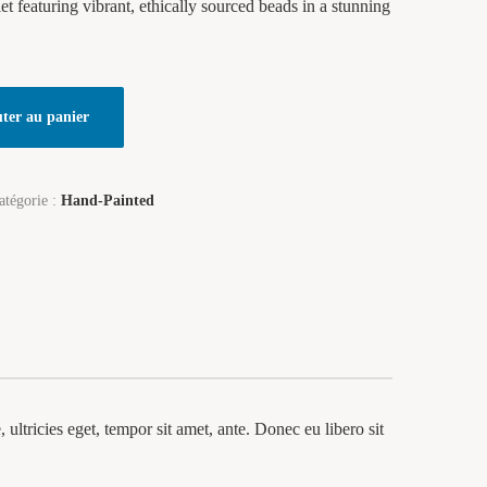
et featuring vibrant, ethically sourced beads in a stunning
ter au panier
atégorie :
Hand-Painted
 ultricies eget, tempor sit amet, ante. Donec eu libero sit