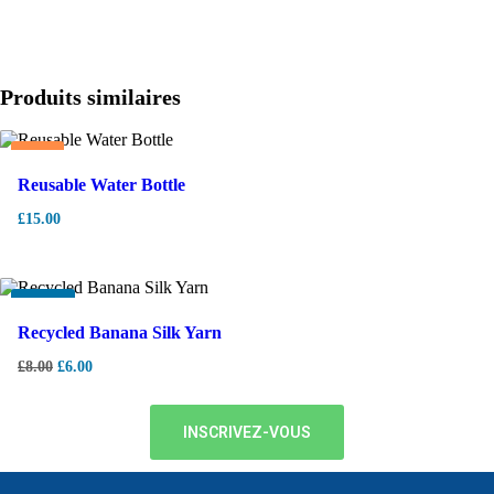
Produits similaires
Hot
Reusable Water Bottle
£
15.00
-
25%
Recycled Banana Silk Yarn
£
8.00
£
6.00
INSCRIVEZ-VOUS