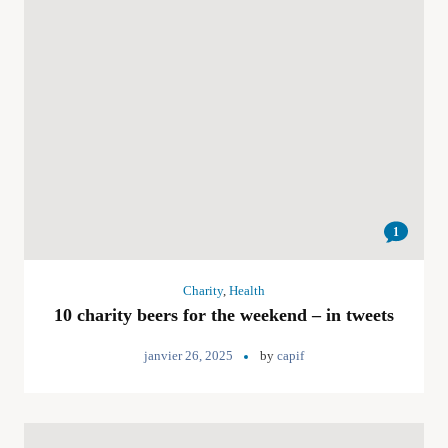
1
Charity
,
Health
10 charity beers for the weekend – in tweets
janvier 26, 2025
by
capif