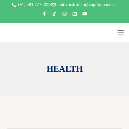
(+1) 581 777-7093
administration@capifbeauce.ca ​
Nos 
HEALTH